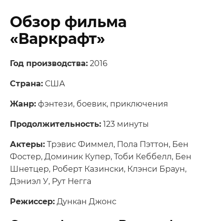
Обзор фильма
«Варкрафт»
Год производства:
2016
Страна:
США
Жанр:
фэнтези, боевик, приключения
Продолжительность:
123 минуты
Актеры:
Трэвис Фиммел, Пола Пэттон, Бен
Фостер, Доминик Купер, Тоби Кеббелл, Бен
Шнетцер, Роберт Казински, Клэнси Браун,
Дэниэл У, Рут Негга
Режиссер:
Дункан Джонс