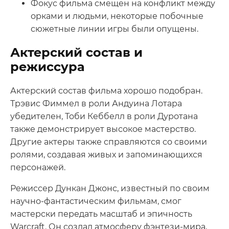
Фокус фильма смещен на конфликт между
орками и людьми, некоторые побочные
сюжетные линии игры были опущены.
Актерский состав и
режиссура
Актерский состав фильма хорошо подобран.
Трэвис Фиммел в роли Андуина Лотара
убедителен, Тоби Кеббелл в роли Дуротана
также демонстрирует высокое мастерство.
Другие актеры также справляются со своими
ролями, создавая живых и запоминающихся
персонажей.
Режиссер Дункан Джонс, известный по своим
научно-фантастическим фильмам, смог
мастерски передать масштаб и эпичность
Warcraft. Он создал атмосферу фэнтези-мира,