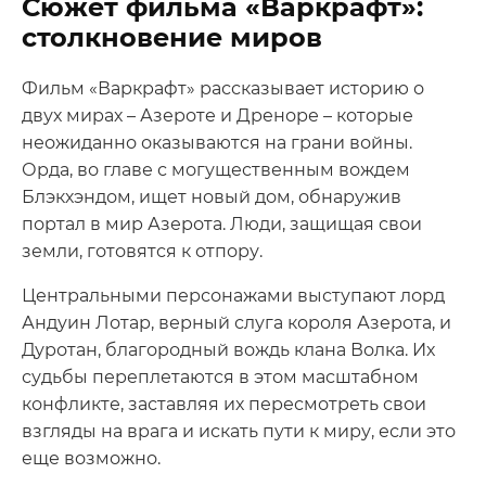
Сюжет фильма «Варкрафт»:
столкновение миров
Фильм «Варкрафт» рассказывает историю о
двух мирах – Азероте и Дреноре – которые
неожиданно оказываются на грани войны.
Орда, во главе с могущественным вождем
Блэкхэндом, ищет новый дом, обнаружив
портал в мир Азерота. Люди, защищая свои
земли, готовятся к отпору.
Центральными персонажами выступают лорд
Андуин Лотар, верный слуга короля Азерота, и
Дуротан, благородный вождь клана Волка. Их
судьбы переплетаются в этом масштабном
конфликте, заставляя их пересмотреть свои
взгляды на врага и искать пути к миру, если это
еще возможно.