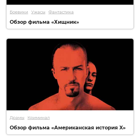
Боевики
Ужасы
Фантастика
Обзор фильма «Хищник»
Драмы
Криминал
Обзор фильма «Американская история X»