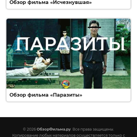
Обзор фильма «Исчезнувшая»
Обзор фильма «Паразиты»
© 2026
ОбзорФильма.ру
. Все права защищены.
Копирование любых материалов осуществляется только с