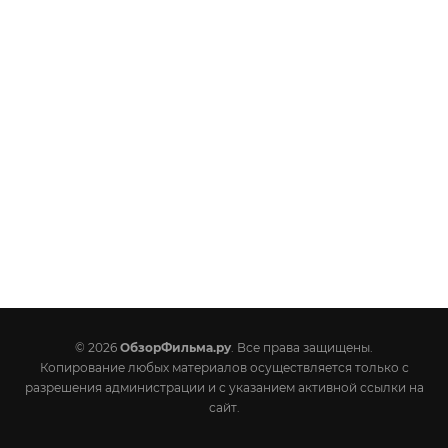
© 2026
ОбзорФильма.ру
. Все права защищены.
Копирование любых материалов осуществляется только с
разрешения администрации и с указанием активной ссылки на
сайт.