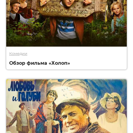
Комедии
Обзор фильма «Холоп»