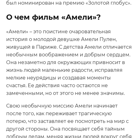
был номинирован на премию «Золотой глобус».
О чем фильм «Амели»?
«Амели» – это поистине очаровательная
история о молодой девушке Амели Пулен,
живущей в Париже. С детства Амели отличается
необычным воображением и добрым сердцем.
Она незаметно для окружающих привносит в
жизнь людей маленькие радости, исправляя
мелкие неурядицы и создавая моменты
счастья. Ее действия часто остаются не
замеченными, но от этого не менее значимы.
Свою необычную миссию Амели начинает
после того, как переживает трагическую
потерю, что заставляет ее посмотреть на мир с
другой стороны. Она посвящает себя тайным
добрым делам, меняя жизни людей вокруг себя