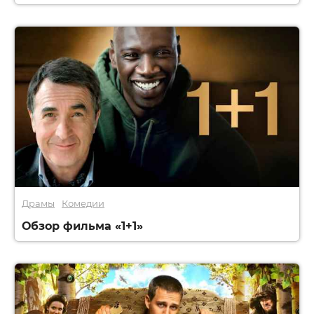
Драмы
Комедии
Обзор фильма «1+1»